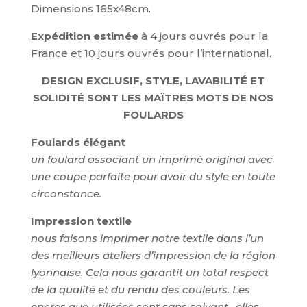
Dimensions 165x48cm.
Expédition estimée
à 4 jours ouvrés pour la
France et 10 jours ouvrés pour l’international.
DESIGN EXCLUSIF, STYLE, LAVABILITÉ ET
SOLIDITÉ SONT LES MAÎTRES MOTS DE NOS
FOULARDS
Foulards élégant
un foulard associant un imprimé original avec
une coupe parfaite pour avoir du style en toute
circonstance.
Impression textile
nous faisons imprimer notre textile dans l’un
des meilleurs ateliers d’impression de la région
lyonnaise. Cela nous garantit un total respect
de la qualité et du rendu des couleurs. Les
encres que utilisées sont sans solvant , elles