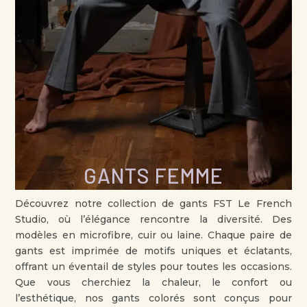
GANTS FEMME
Découvrez notre collection de gants FST Le French
Studio, où l’élégance rencontre la diversité. Des
modèles en microfibre, cuir ou laine. Chaque paire de
gants est imprimée de motifs uniques et éclatants,
offrant un éventail de styles pour toutes les occasions.
Que vous cherchiez la chaleur, le confort ou
l’esthétique, nos gants colorés sont conçus pour