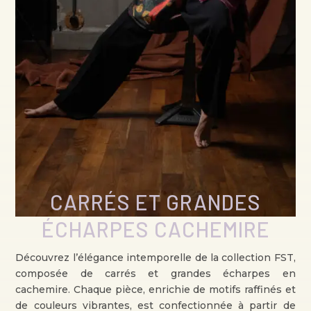
CARRÉS ET GRANDES
ÉCHARPES CACHEMIRE
Découvrez l’élégance intemporelle de la collection FST,
composée de carrés et grandes écharpes en
cachemire. Chaque pièce, enrichie de motifs raffinés et
de couleurs vibrantes, est confectionnée à partir de