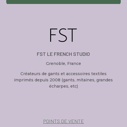
FST LE FRENCH STUDIO
Grenoble, France
Créateurs de gants et accessoires textiles
imprimés depuis 2008 (gants, mitaines, grandes
écharpes, etc)
POINTS DE VENTE