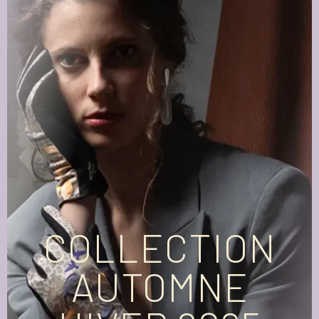
COLLECTION
AUTOMNE