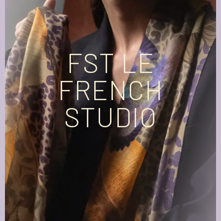
FST LE
FRENCH
STUDIO