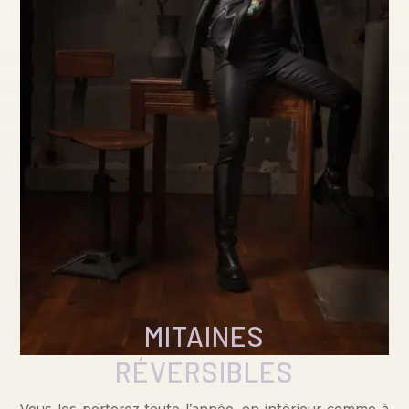
MITAINES
RÉVERSIBLES
Vous les porterez toute l’année, en intérieur comme à