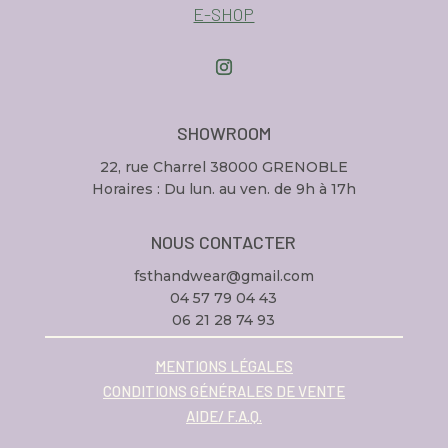
E-SHOP
SHOWROOM
22, rue Charrel 38000 GRENOBLE
Horaires : Du lun. au ven. de 9h à 17h
NOUS CONTACTER
fsthandwear@gmail.com
04 57 79 04 43
06 21 28 74 93
MENTIONS LÉGALES
CONDITIONS GÉNÉRALES DE VENTE
AIDE/ F.A.Q.