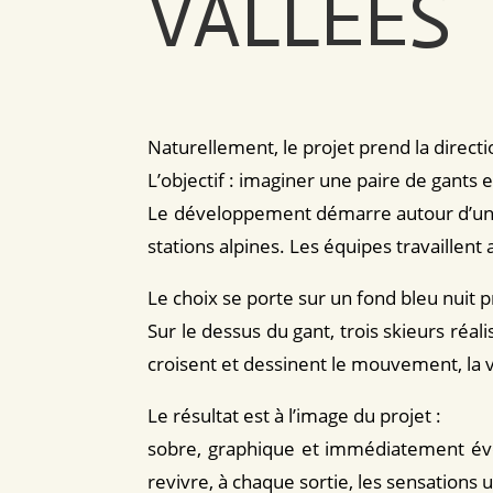
VALLÉES
Naturellement, le projet prend la directi
L’objectif : imaginer une paire de gants
Le développement démarre autour d’une e
stations alpines. Les équipes travaillent 
Le choix se porte sur un fond bleu nuit p
Sur le dessus du gant, trois skieurs réal
croisent et dessinent le mouvement, la vit
Le résultat est à l’image du projet :
sobre, graphique et immédiatement év
revivre, à chaque sortie, les sensations