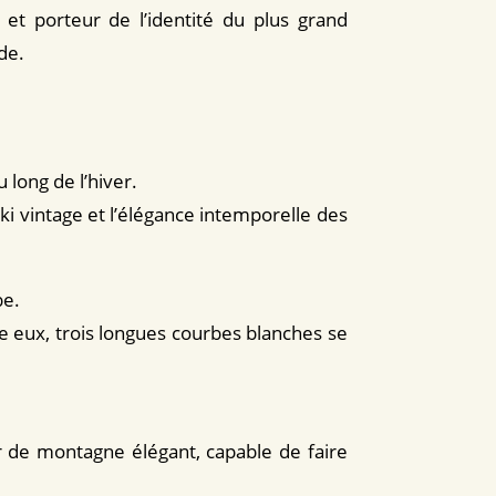
t et porteur de l’identité du plus grand
de.
 long de l’hiver.
i vintage et l’élégance intemporelle des
be.
ère eux, trois longues courbes blanches se
de montagne élégant, capable de faire