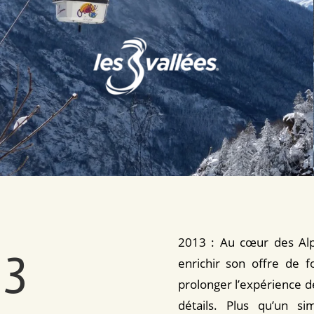
2013 : Au cœur des Alp
 3
enrichir son offre de f
prolonger l’expérience 
détails. Plus qu’un s