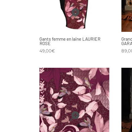
Gants femme en laine LAURIER
Gran
ROSE
GAR
49,00
€
89,0