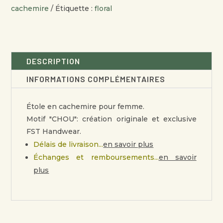
ÉCHARPE
cachemire
Étiquette :
floral
CACHEMIRE
CHOU
DESCRIPTION
INFORMATIONS COMPLÉMENTAIRES
Étole en cachemire pour femme.
Motif "CHOU": création originale et exclusive
FST Handwear.
Délais de livraison...
en savoir plus
Échanges et remboursements...
en savoir
plus