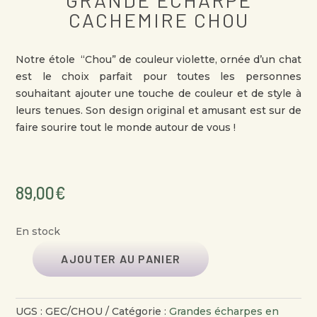
GRANDE ÉCHARPE
CACHEMIRE CHOU
Notre étole “Chou” de couleur violette, ornée d’un chat
est le choix parfait pour toutes les personnes
souhaitant ajouter une touche de couleur et de style à
leurs tenues. Son design original et amusant est sur de
faire sourire tout le monde autour de vous !
89,00
€
En stock
AJOUTER AU PANIER
QUANTITÉ
DE
GRANDE
UGS :
GEC/CHOU
Catégorie :
Grandes écharpes en