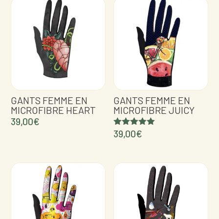
GANTS FEMME EN
GANTS FEMME EN
MICROFIBRE HEART
MICROFIBRE JUICY
39,00
€
39,00
€
Note
5.00
sur 5