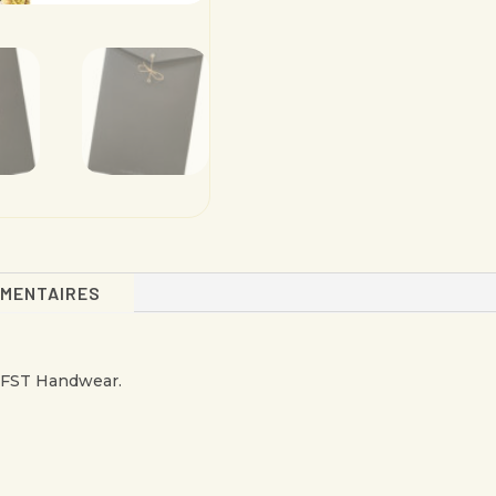
ÉMENTAIRES
e FST Handwear.