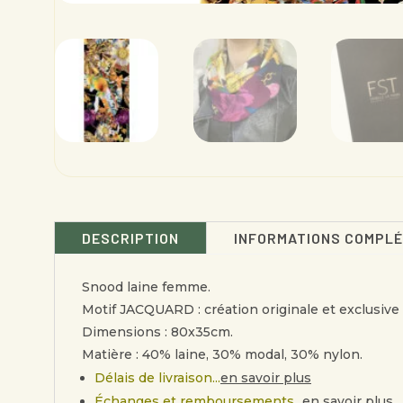
DESCRIPTION
INFORMATIONS COMPL
Snood laine femme.
Motif JACQUARD : création originale et exclusiv
Dimensions : 80x35cm.
Matière : 40% laine, 30% modal, 30% nylon.
Délais de livraison...
en savoir plus
Échanges et remboursements...
en savoir plus