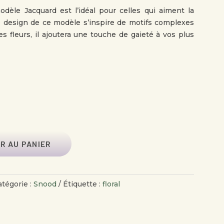
èle Jacquard est l’idéal pour celles qui aiment la
 Le design de ce modèle s’inspire de motifs complexes
es fleurs, il ajoutera une touche de gaieté à vos plus
R AU PANIER
atégorie :
Snood
Étiquette :
floral