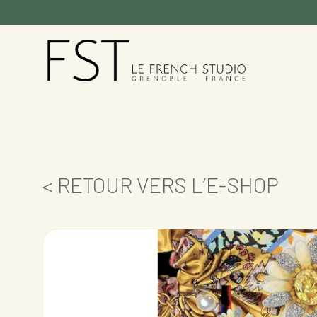
< RETOUR VERS L’E-SHOP