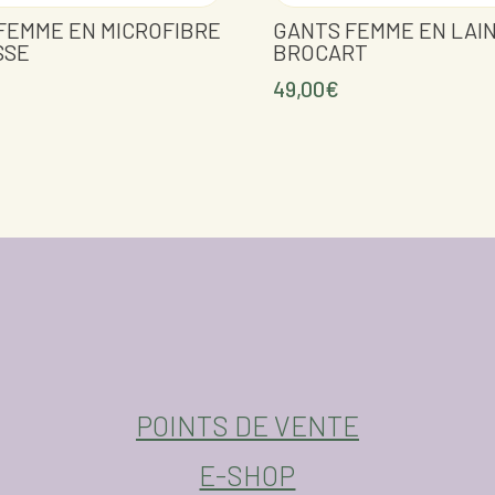
FEMME EN MICROFIBRE
GANTS FEMME EN LAI
SSE
BROCART
49,00
€
POINTS DE VENTE
E-SHOP