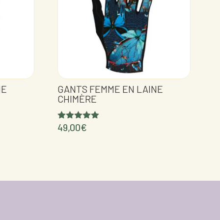
NE
GANTS FEMME EN LAINE
CHIMÈRE
49,00
€
Note
5.00
sur 5