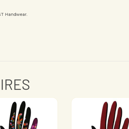
FST Handwear.
AIRES