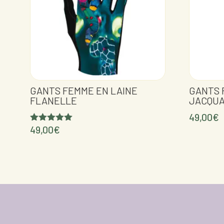
GANTS FEMME EN LAINE
GANTS 
FLANELLE
JACQU
49,00
€
49,00
€
Note
5.00
sur 5