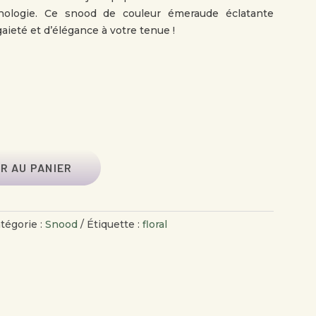
hologie. Ce snood de couleur émeraude éclatante
ieté et d’élégance à votre tenue !
R AU PANIER
tégorie :
Snood
Étiquette :
floral