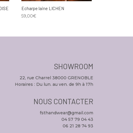
OISE
Echarpe laine LICHEN
59,00
€
SHOWROOM
22, rue Charrel 38000 GRENOBLE
Horaires : Du lun. au ven. de 9h à 17h
NOUS CONTACTER
fsthandwear@gmail.com
04 57 79 04 43
06 21 28 74 93