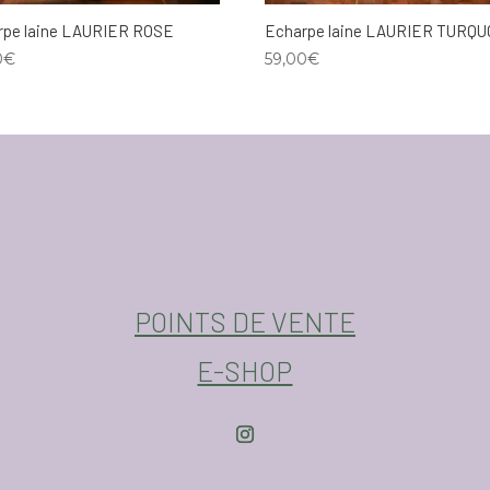
rpe laine LAURIER ROSE
Echarpe laine LAURIER TURQU
0
€
59,00
€
POINTS DE VENTE
E-SHOP