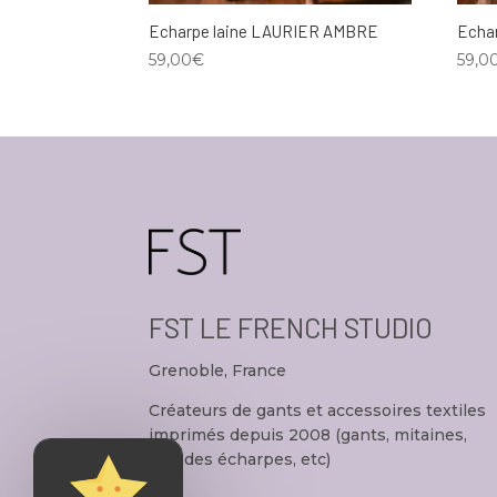
Echarpe laine LAURIER AMBRE
Echa
59,00
€
59,0
FST LE FRENCH STUDIO
Grenoble, France
Créateurs de gants et accessoires textiles
imprimés depuis 2008 (gants, mitaines,
grandes écharpes, etc)