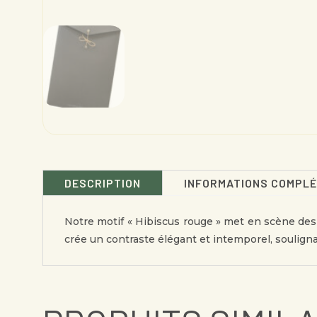
DESCRIPTION
INFORMATIONS COMPL
Notre motif « Hibiscus rouge » met en scène des c
crée un contraste élégant et intemporel, souligna