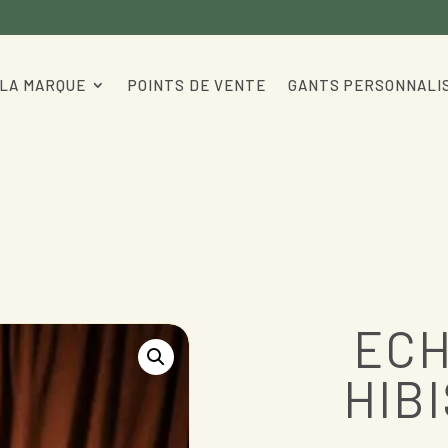
LA MARQUE
POINTS DE VENTE
GANTS PERSONNALI
ECH
HIB