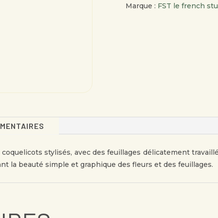
Marque :
FST le french stu
ROUGE
ÉMENTAIRES
oquelicots stylisés, avec des feuillages délicatement travaill
nt la beauté simple et graphique des fleurs et des feuillages.