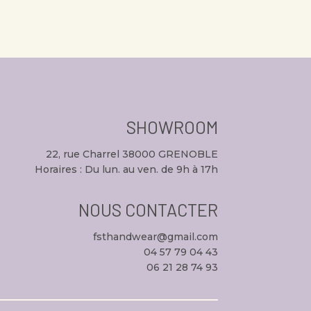
sur 5
SHOWROOM
22, rue Charrel 38000 GRENOBLE
Horaires : Du lun. au ven. de 9h à 17h
NOUS CONTACTER
fsthandwear@gmail.com
04 57 79 04 43
06 21 28 74 93