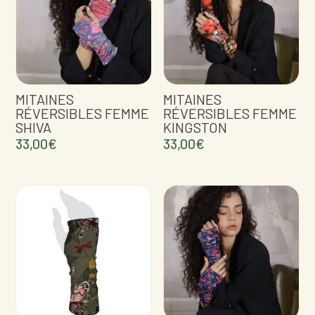
MITAINES
MITAINES
RÉVERSIBLES FEMME
RÉVERSIBLES FEMME
SHIVA
KINGSTON
33,00
€
33,00
€