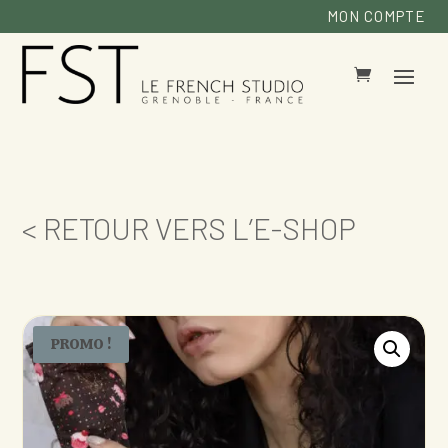
MON COMPTE
< RETOUR VERS L’E-SHOP
PROMO !