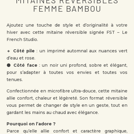
MITAINES RÉVERSIBLES
FEMME BAMBOU
Ajoutez une touche de style et d’originalité à votre
hiver avec cette mitaine réversible signée FST – Le
French Studio.
🔸
Côté pile
: un imprimé automnal aux nuances vert
d’eau et rose.
⚫
Côté face
: un noir uni profond, sobre et élégant,
pour s’adapter à toutes vos envies et toutes vos
tenues.
Confectionnée en microfibre ultra-douce, cette mitaine
allie confort, chaleur et légèreté. Son format réversible
vous permet de changer de style en un geste, tout en
gardant les mains au chaud avec élégance.
Pourquoi on l’adore ?
Parce qu’elle allie confort et caractère graphique,